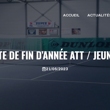
ACCUEIL
ACTUALITÉ
TE DE FIN D’ANNÉE ATT / JEU
21/05/2023