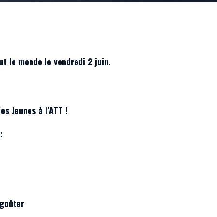
t le monde le vendredi 2 juin.
des Jeunes à l’ATT !
:
 goûter