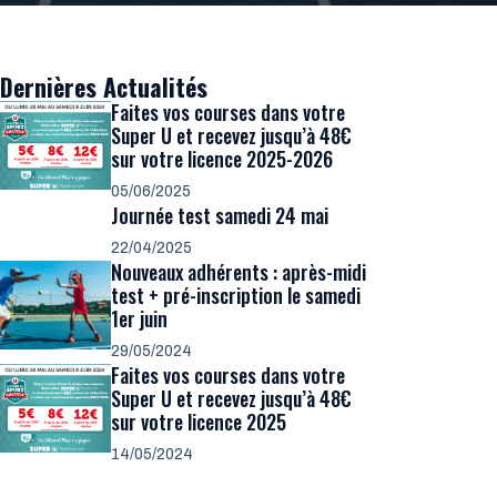
Dernières Actualités
Faites vos courses dans votre
Super U et recevez jusqu’à 48€
sur votre licence 2025-2026
05/06/2025
Journée test samedi 24 mai
22/04/2025
Nouveaux adhérents : après-midi
test + pré-inscription le samedi
1er juin
29/05/2024
Faites vos courses dans votre
Super U et recevez jusqu’à 48€
sur votre licence 2025
14/05/2024